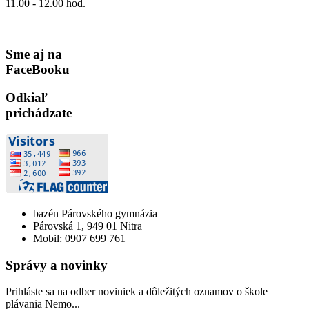
11.00 - 12.00 hod.
Sme aj na
FaceBooku
Odkiaľ
prichádzate
bazén Párovského gymnázia
Párovská 1, 949 01 Nitra
Mobil: 0907 699 761
Správy a novinky
Prihláste sa na odber noviniek a dôležitých oznamov o škole
plávania Nemo...