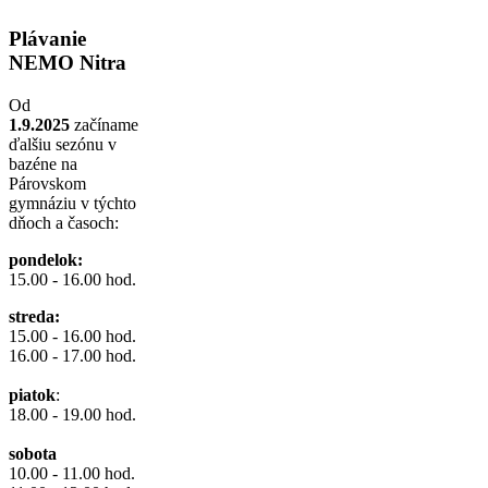
Plávanie
NEMO Nitra
Od
1
.9.2025
začíname
ďalšiu sezónu v
bazéne na
Párovskom
gymnáziu v týchto
dňoch a časoch:
pondelok:
15.00 - 16.00 hod.
streda:
15.00 - 16.00 hod.
16.00 - 17.00 hod.
piatok
:
18.00 - 19.00 hod.
sobota
10.00 - 11.00 hod.